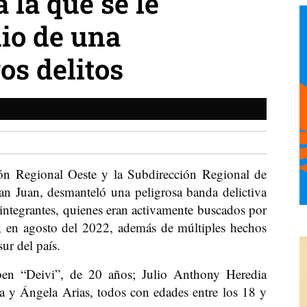
 la que se le
io de una
os delitos
ción Regional Oeste y la Subdirección Regional de
San Juan, desmanteló una peligrosa banda delictiva
integrantes, quienes eran activamente buscados por
, en agosto del 2022, además de múltiples hechos
sur del país.
en “Deivi”, de 20 años; Julio Anthony Heredia
a y Ángela Arias, todos con edades entre los 18 y