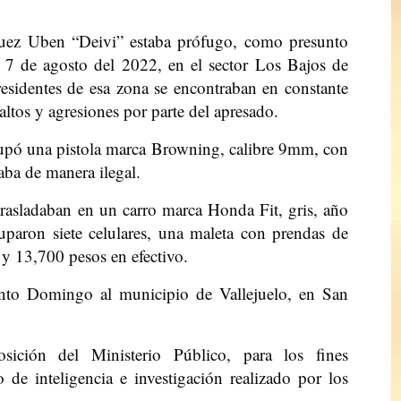
íguez Uben “Deivi” estaba prófugo, como presunto
l 7 de agosto del 2022, en el sector Los Bajos de
esidentes de esa zona se encontraban en constante
ltos y agresiones por parte del apresado.
cupó una pistola marca Browning, calibre 9mm, con
taba de manera ilegal.
trasladaban en un carro marca Honda Fit, gris, año
paron siete celulares, una maleta con prendas de
 y 13,700 pesos en efectivo.
anto Domingo al municipio de Vallejuelo, en San
sición del Ministerio Público, para los fines
o de inteligencia e investigación realizado por los