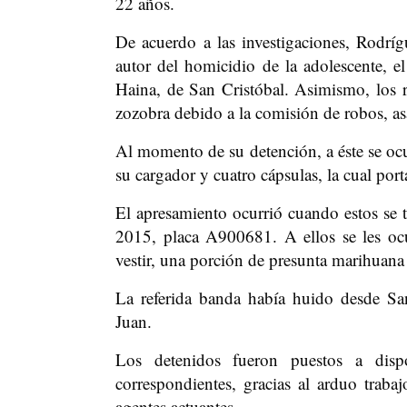
22 años.
De acuerdo a las investigaciones, Rodr
autor del homicidio de la adolescente, e
Haina, de San Cristóbal. Asimismo, los r
zozobra debido a la comisión de robos, asa
Al momento de su detención, a éste se o
su cargador y cuatro cápsulas, la cual por
El apresamiento ocurrió cuando estos se 
2015, placa A900681. A ellos se les ocu
vestir, una porción de presunta marihuana
La referida banda había huido desde S
Juan.
Los detenidos fueron puestos a dispo
correspondientes, gracias al arduo trabaj
agentes actuantes.