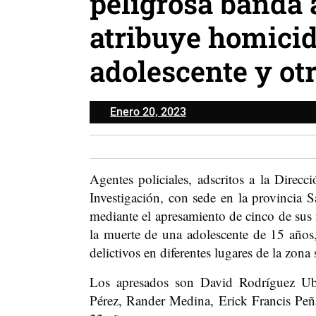
peligrosa banda a
atribuye homicid
adolescente y otr
Enero
Enero 20, 2023
20,
2023
Agentes policiales, adscritos a la Direc
Investigación, con sede en la provincia 
mediante el apresamiento de cinco de sus 
la muerte de una adolescente de 15 años
delictivos en diferentes lugares de la zona 
Los apresados son David Rodríguez Ub
Pérez, Rander Medina, Erick Francis Peñ