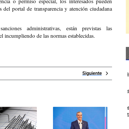
icencia o permiso especial, los interesados pueden
 del portal de transparencia y atención ciudadana
iones administrativas, están previstas las
el incumpliendo de las normas establecidas.
Next
Siguiente
Post