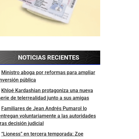
NOTICIAS RECIENTES
Ministro aboga por reformas para ampliar
inversión pública
Khloé Kardashian protagoniza una nueva
serie de telerrealidad junto a sus amigas
Familiares de Jean Andrés Pumarol lo
entregan voluntariamente a las autoridades
tras decisión judicial
“Lioness” en tercera temporada: Zoe