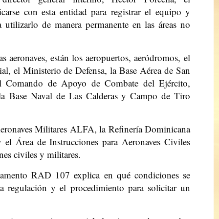
arse con esta entidad para registrar el equipo y
a utilizarlo de manera permanente en las áreas no
tas aeronaves, están los aeropuertos, aeródromos, el
ial, el Ministerio de Defensa, la Base Aérea de San
 el Comando de Apoyo de Combate del Ejército,
la Base Naval de Las Calderas y Campo de Tiro
Aeronaves Militares ALFA, la Refinería Dominicana
 el Área de Instrucciones para Aeronaves Civiles
es civiles y militares.
eglamento RAD 107 explica en qué condiciones se
 regulación y el procedimiento para solicitar un