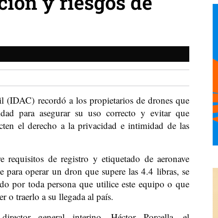
ión y riesgos de
l (IDAC) recordó a los propietarios de drones que
idad para asegurar su uso correcto y evitar que
cten el derecho a la privacidad e intimidad de las
 requisitos de registro y etiquetado de aeronave
e para operar un dron que supere las 4.4 libras, se
ado por toda persona que utilice este equipo o que
 o traerlo a su llegada al país.
rector general interino, Héctor Porcella, el