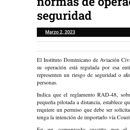
normas de operac
seguridad
Marzo
Marzo 2, 2023
2,
2023
El Instituto Dominicano de Aviación Civi
su operación está regulada por esa ent
representen un riesgo de seguridad o afe
personas.
Indica que el reglamento RAD-48, sobre
pequeña pilotada a distancia, establece qu
requiere un permiso que debe ser solicit
tenga la intención de importarlo vía Courier
En un comunicado suscrito por el di