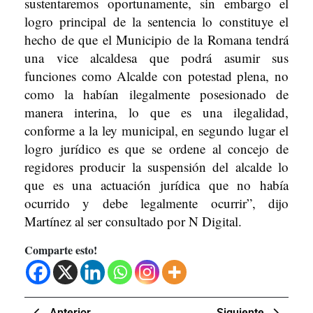
sustentaremos oportunamente, sin embargo el
logro principal de la sentencia lo constituye el
hecho de que el Municipio de la Romana tendrá
una vice alcaldesa que podrá asumir sus
funciones como Alcalde con potestad plena, no
como la habían ilegalmente posesionado de
manera interina, lo que es una ilegalidad,
conforme a la ley municipal, en segundo lugar el
logro jurídico es que se ordene al concejo de
regidores producir la suspensión del alcalde lo
que es una actuación jurídica que no había
ocurrido y debe legalmente ocurrir”, dijo
Martínez al ser consultado por N Digital.
Comparte esto!
Navegación
Previous
Next
Anterior
Siguiente