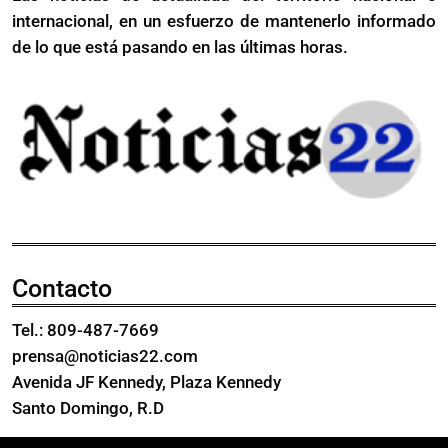
internacional, en un esfuerzo de mantenerlo informado
Texas
de lo que está pasando en las últimas horas.
Contacto
Tel.: 809-487-7669
prensa@noticias22.com
Avenida JF Kennedy, Plaza Kennedy
Santo Domingo, R.D