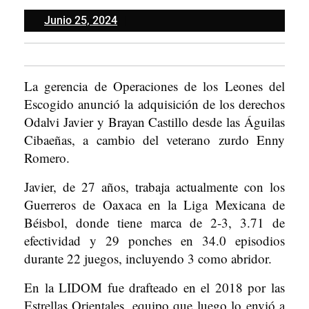
Junio
Junio 25, 2024
25,
2024
La gerencia de Operaciones de los Leones del
Escogido anunció la adquisición de los derechos
Odalvi Javier y Brayan Castillo desde las Águilas
Cibaeñas, a cambio del veterano zurdo Enny
Romero.
Javier, de 27 años, trabaja actualmente con los
Guerreros de Oaxaca en la Liga Mexicana de
Béisbol, donde tiene marca de 2-3, 3.71 de
efectividad y 29 ponches en 34.0 episodios
durante 22 juegos, incluyendo 3 como abridor.
En la LIDOM fue drafteado en el 2018 por las
Estrellas Orientales, equipo que luego lo envió a