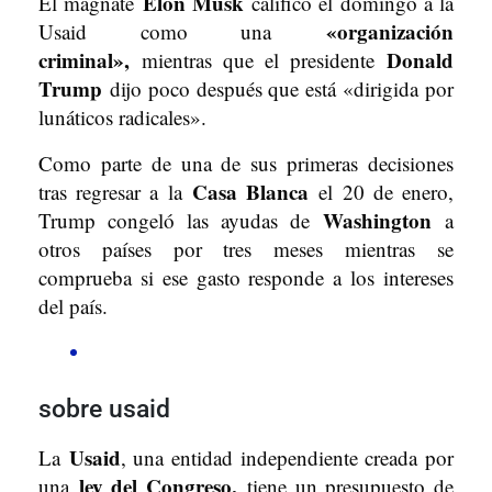
Elon Musk
El magnate
calificó el domingo a la
«organización
Usaid como una
criminal»,
Donald
mientras que el presidente
Trump
dijo poco después que está «dirigida por
lunáticos radicales».
Como parte de una de sus primeras decisiones
Casa Blanca
tras regresar a la
el 20 de enero,
Washington
Trump congeló las ayudas de
a
otros países por tres meses mientras se
comprueba si ese gasto responde a los intereses
del país.
sobre usaid
Usaid
La
, una entidad independiente creada por
ley del Congreso,
una
tiene un presupuesto de