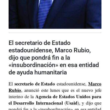
El secretario de Estado
estadounidense, Marco Rubio,
dijo que pondrá fin a la
«insubordinación» en esa entidad
de ayuda humanitaria
secretario de Estado
Marco
El
estadounidense,
Rubio
, anunció este lunes que es el nuevo jefe
Agencia de Estados Unidos para
interino de la
el Desarrollo Internacional
Usaid
(
), y dijo que
pondrá fin a la «insubordinación» en esa entidad