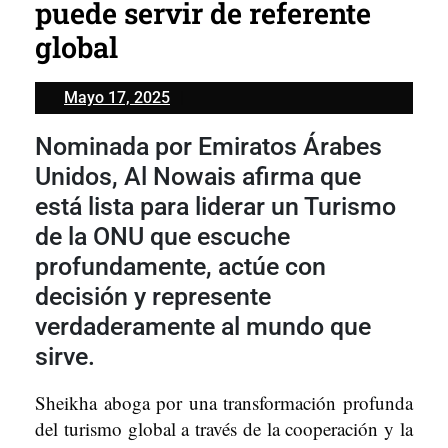
puede servir de referente
global
Mayo
Mayo 17, 2025
17,
Nominada por Emiratos Árabes
2025
Unidos, Al Nowais afirma que
está lista para liderar un Turismo
de la ONU que escuche
profundamente, actúe con
decisión y represente
verdaderamente al mundo que
sirve.
Sheikha aboga por una transformación profunda
del turismo global a través de la cooperación y la