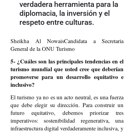
verdadera herramienta para la
diplomacia, la inversión y el
respeto entre culturas.
Sheikha Al NowaisCandidata a Secretaria
General de la ONU Turismo
5- ¿Cuáles son las principales tendencias en el
turismo mundial que usted cree que deberían
promoverse para un desarrollo equitativo e
inclusivo?
El turismo ya no es un acto neutral, es una fuerza
que debe elegir su dirección. Para construir un
futuro equitativo, debemos priorizar tres
imperativos: sostenibilidad regenerativa, una
infraestructura digital verdaderamente inclusiva, y