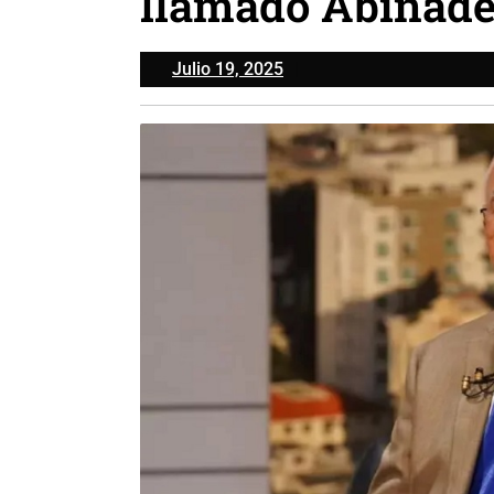
llamado Abinade
Julio
Julio 19, 2025
19,
2025