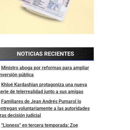
NOTICIAS RECIENTES
Ministro aboga por reformas para ampliar
inversión pública
Khloé Kardashian protagoniza una nueva
serie de telerrealidad junto a sus amigas
Familiares de Jean Andrés Pumarol lo
entregan voluntariamente a las autoridades
tras decisión judicial
“Lioness” en tercera temporada: Zoe