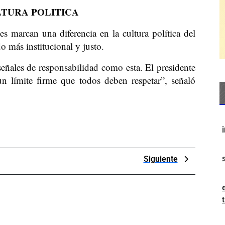
LTURA POLITICA
s marcan una diferencia en la cultura política del
o más institucional y justo.
ñales de responsabilidad como esta. El presidente
un límite firme que todos deben respetar”, señaló
Next
Siguiente
Post