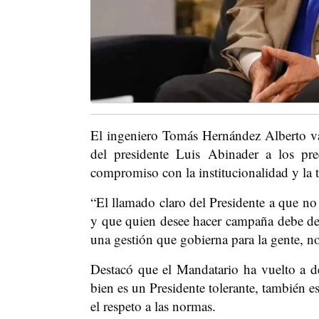
El ingeniero Tomás Hernández Alberto v
del presidente Luis Abinader a los pr
compromiso con la institucionalidad y la t
“El llamado claro del Presidente a que no 
y que quien desee hacer campaña debe deja
una gestión que gobierna para la gente, no 
Destacó que el Mandatario ha vuelto a de
bien es un Presidente tolerante, también es
el respeto a las normas.