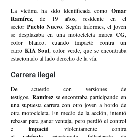
Omar
La víctima ha sido identificada como
Ramírez
, de 19 años, residente en el
Pueblo Nuevo
sector
. Según informes, el joven
CG
se desplazaba en una motocicleta marca
,
color blanco, cuando impactó contra un
KIA Soul
carro
, color verde, que se encontraba
estacionado al lado derecho de la vía.
Carrera ilegal
De acuerdo con versiones de
Ramírez
testigos,
se encontraba participando en
una supuesta carrera con otro joven a bordo de
otra motocicleta. En medio de la acción, intentó
rebasar para ganar ventaja, pero perdió el control
impactó
e
violentamente contra
vehículo
el
estacionado, falleciendo de