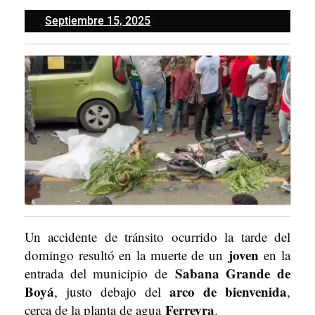
Septiembre
Septiembre 15, 2025
15,
2025
Un accidente de tránsito ocurrido la tarde del
joven
domingo resultó en la muerte de un
en la
Sabana Grande de
entrada del municipio de
Boyá
arco de bienvenida
, justo debajo del
,
Ferreyra
cerca de la planta de agua
.