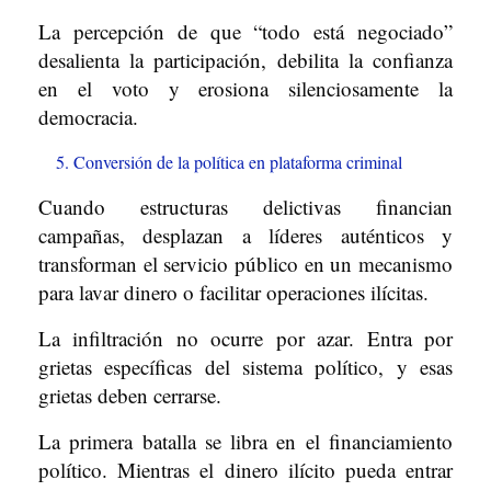
La percepción de que “todo está negociado”
desalienta la participación, debilita la confianza
en el voto y erosiona silenciosamente la
democracia.
Conversión de la política en plataforma criminal
Cuando estructuras delictivas financian
campañas, desplazan a líderes auténticos y
transforman el servicio público en un mecanismo
para lavar dinero o facilitar operaciones ilícitas.
La infiltración no ocurre por azar. Entra por
grietas específicas del sistema político, y esas
grietas deben cerrarse.
La primera batalla se libra en el financiamiento
político. Mientras el dinero ilícito pueda entrar