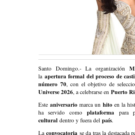
M
Santo Domingo.- La organización
apertura formal del proceso de cast
la
número 70
, con el objetivo de selecci
Universe 2026
Puerto Ri
, a celebrarse en
aniversario
hito
Este
marca un
en la his
plataforma
ha servido como
para p
cultural
país
dentro y fuera del
.
convocatoria
La
se da tras la destacada 