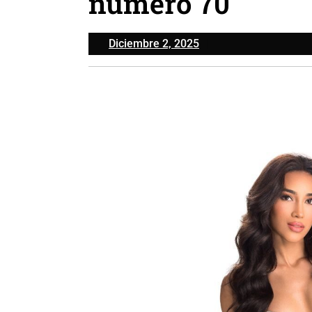
número 70
Diciembre
Diciembre 2, 2025
2,
2025