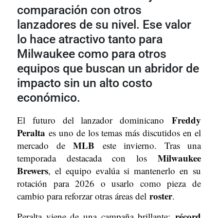
comparación con otros
lanzadores de su nivel. Ese valor
lo hace atractivo tanto para
Milwaukee como para otros
equipos que buscan un abridor de
impacto sin un alto costo
económico.
Freddy
El futuro del lanzador dominicano
Peralta
es uno de los temas más discutidos en el
MLB
mercado de
este invierno. Tras una
Milwaukee
temporada destacada con los
Brewers
, el equipo evalúa si mantenerlo en su
rotación para 2026 o usarlo como pieza de
roster
cambio para reforzar otras áreas del
.
récord
Peralta viene de una campaña brillante: