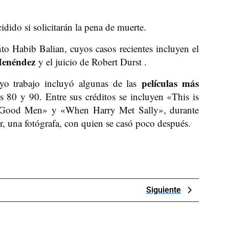
dido si solicitarán la pena de muerte.
junto Habib Balian, cuyos casos recientes incluyen el
Menéndez
y el juicio de Robert Durst .
películas más
uyo trabajo incluyó algunas de las
 80 y 90. Entre sus créditos se incluyen «This is
Good Men» y «When Harry Met Sally», durante
, una fotógrafa, con quien se casó poco después.
Next
Siguiente
Post