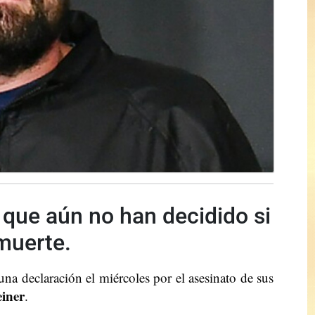
 que aún no han decidido si
 muerte.
una declaración el miércoles por el asesinato de sus
einer
.