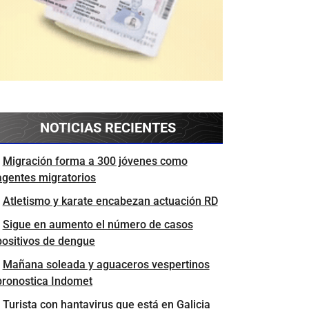
NOTICIAS RECIENTES
Migración forma a 300 jóvenes como
agentes migratorios
Atletismo y karate encabezan actuación RD
Sigue en aumento el número de casos
positivos de dengue
Mañana soleada y aguaceros vespertinos
pronostica Indomet
Turista con hantavirus que está en Galicia