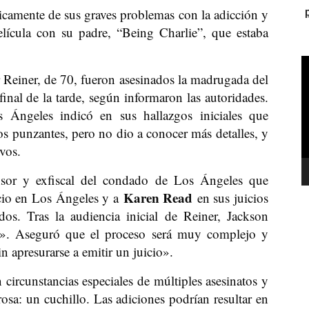
camente de sus graves problemas con la adicción y
lícula con su padre, “Being Charlie”, que estaba
R
 Reiner, de 70, fueron asesinados la madrugada del
d
inal de la tarde, según informaron las autoridades.
v
Ángeles indicó en sus hallazgos iniciales que
os punzantes, pero no dio a conocer más detalles, y
ivos.
sor y exfiscal del condado de Los Ángeles que
Karen Read
icio en Los Ángeles y a
en sus juicios
os. Tras la audiencia inicial de Reiner, Jackson
ora». Aseguró que el proceso será muy complejo y
in apresurarse a emitir un juicio».
circunstancias especiales de múltiples asesinatos y
osa: un cuchillo. Las adiciones podrían resultar en