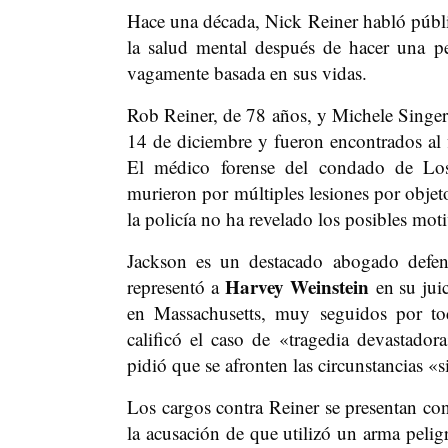
Hace una década, Nick Reiner habló públi
la salud mental después de hacer una pe
vagamente basada en sus vidas.
Rob Reiner, de 78 años, y Michele Singer
14 de diciembre y fueron encontrados al f
El médico forense del condado de Los 
murieron por múltiples lesiones por objet
la policía no ha revelado los posibles mot
Jackson es un destacado abogado defen
Harvey Weinstein
representó a
en su ju
en Massachusetts, muy seguidos por tod
calificó el caso de «tragedia devastad
pidió que se afronten las circunstancias «s
Los cargos contra Reiner se presentan con 
la acusación de que utilizó un arma peligr