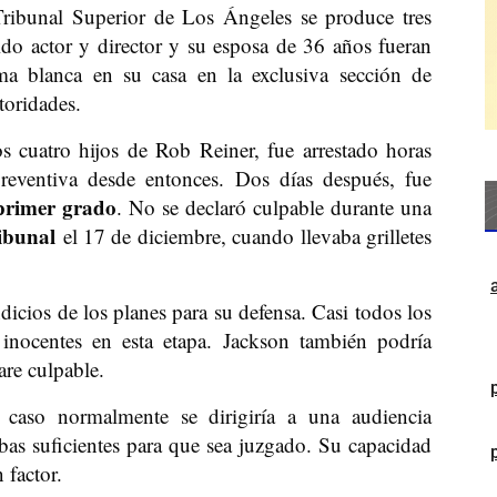
ribunal Superior de Los Ángeles se produce tres
do actor y director y su esposa de 36 años fueran
ma blanca en su casa en la exclusiva sección de
toridades.
s cuatro hijos de Rob Reiner, fue arrestado horas
reventiva desde entonces. Dos días después, fue
 primer grado
. No se declaró culpable durante una
ibunal
el 17 de diciembre, cuando llevaba grilletes
cios de los planes para su defensa. Casi todos los
 inocentes en esta etapa. Jackson también podría
are culpable.
l caso normalmente se dirigiría a una audiencia
ebas suficientes para que sea juzgado. Su capacidad
 factor.