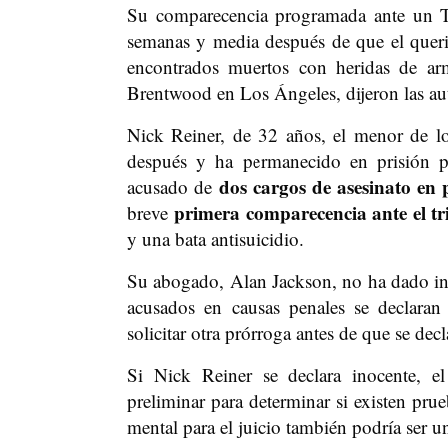
Su comparecencia programada ante un T
semanas y media después de que el queri
encontrados muertos con heridas de ar
Brentwood en Los Ángeles, dijeron las au
Nick Reiner, de 32 años, el menor de lo
después y ha permanecido en prisión p
dos cargos de asesinato en
acusado de
primera comparecencia ante el tr
breve
y una bata antisuicidio.
Su abogado, Alan Jackson, no ha dado indi
acusados en causas penales se declaran
solicitar otra prórroga antes de que se decl
Si Nick Reiner se declara inocente, e
preliminar para determinar si existen pru
mental para el juicio también podría ser un