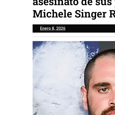
asesinato de sus
Michele Singer 
Enero
Enero 8, 2026
8,
2026