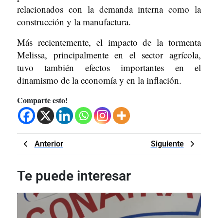
relacionados con la demanda interna como la
construcción y la manufactura.
Más recientemente, el impacto de la tormenta
Melissa, principalmente en el sector agrícola,
tuvo también efectos importantes en el
dinamismo de la economía y en la inflación.
Comparte esto!
Navegación
Previous
Next
Anterior
Siguiente
de
Post
Post
entradas
Te puede interesar