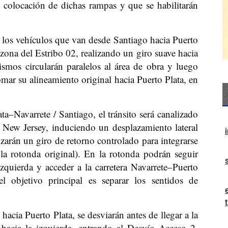
 colocación de dichas rampas y que se habilitarán
 los vehículos que van desde Santiago hacia Puerto
 zona del Estribo 02, realizando un giro suave hacia
smos circularán paralelos al área de obra y luego
mar su alineamiento original hacia Puerto Plata, en
a–Navarrete / Santiago, el tránsito será canalizado
o New Jersey, induciendo un desplazamiento lateral
zarán un giro de retorno controlado para integrarse
la rotonda original). En la rotonda podrán seguir
izquierda y acceder a la carretera Navarrete–Puerto
l objetivo principal es separar los sentidos de
acia Puerto Plata, se desviarán antes de llegar a la
 hacia la izquierda, entrando al Desvío Acceso 2.