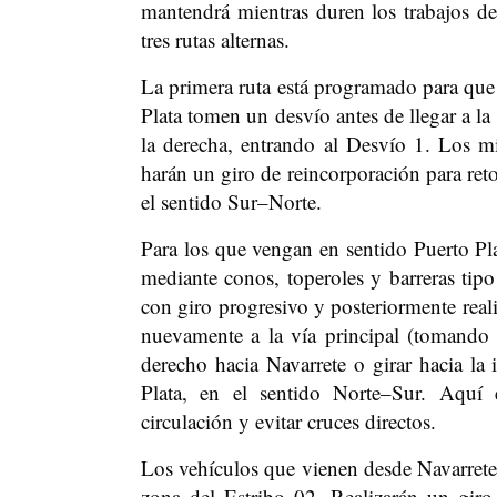
mantendrá mientras duren los trabajos de
tres rutas alternas.
La primera ruta está programado para que
Plata tomen un desvío antes de llegar a la
la derecha, entrando al Desvío 1. Los mi
harán un giro de reincorporación para reto
el sentido Sur–Norte.
Para los que vengan en sentido Puerto Plat
mediante conos, toperoles y barreras tip
con giro progresivo y posteriormente reali
nuevamente a la vía principal (tomando 
derecho hacia Navarrete o girar hacia la 
Plata, en el sentido Norte–Sur. Aquí e
circulación y evitar cruces directos.
Los vehículos que vienen desde Navarrete h
zona del Estribo 02. Realizarán un giro