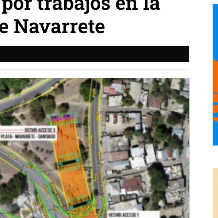
por trabajos en la
e Navarrete