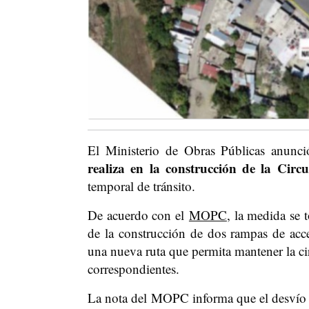
El Ministerio de Obras Públicas anunc
realiza en la construcción de la Circ
temporal de tránsito.
De acuerdo con el
MOPC
, la medida se 
de la construcción de dos rampas de acce
una nueva ruta que permita mantener la cir
correspondientes.
La nota del MOPC informa que el desvío te