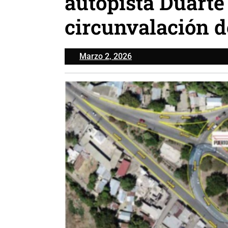
autopista Duarte 
circunvalación d
Marzo
Marzo 2, 2026
2,
2026