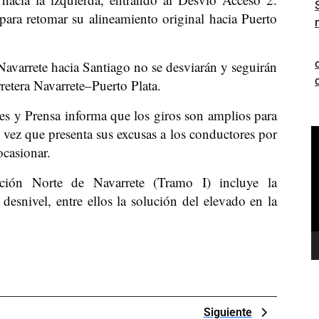
ara retomar su alineamiento original hacia Puerto
Navarrete hacia Santiago no se desviarán y seguirán
retera Navarrete–Puerto Plata.
s y Prensa informa que los giros son amplios para
a vez que presenta sus excusas a los conductores por
R
ocasionar.
d
v
ción Norte de Navarrete (Tramo I) incluye la
desnivel, entre ellos la solución del elevado en la
Next
Siguiente