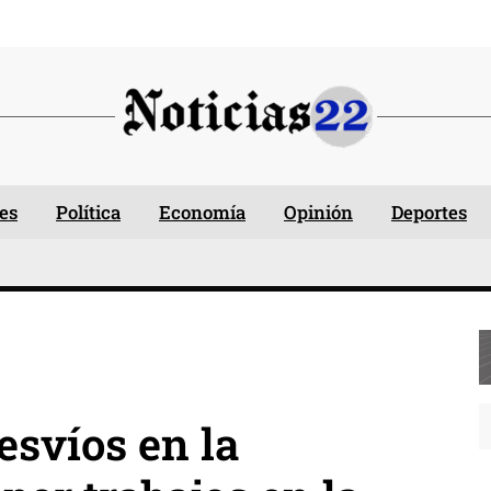
es
Política
Economía
Opinión
Deportes
svíos en la