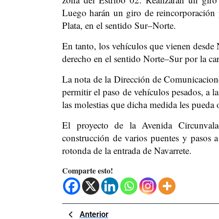
Luego harán un giro de reincorporación p
Plata, en el sentido Sur–Norte.
En tanto, los vehículos que vienen desde 
derecho en el sentido Norte–Sur por la car
La nota de la Dirección de Comunicacione
permitir el paso de vehículos pesados, a l
las molestias que dicha medida les pueda 
El proyecto de la Avenida Circunvala
construcción de varios puentes y pasos a 
rotonda de la entrada de Navarrete.
Comparte esto!
Navegación
Previous
Anterior