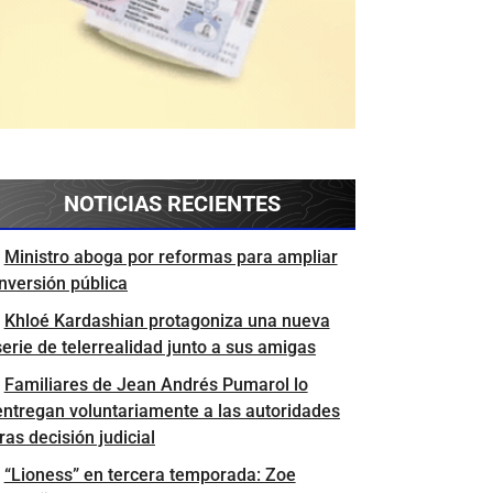
NOTICIAS RECIENTES
Ministro aboga por reformas para ampliar
inversión pública
Khloé Kardashian protagoniza una nueva
serie de telerrealidad junto a sus amigas
Familiares de Jean Andrés Pumarol lo
entregan voluntariamente a las autoridades
tras decisión judicial
“Lioness” en tercera temporada: Zoe