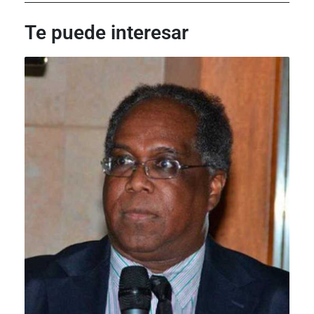
de
Post
Post
entradas
Te puede interesar