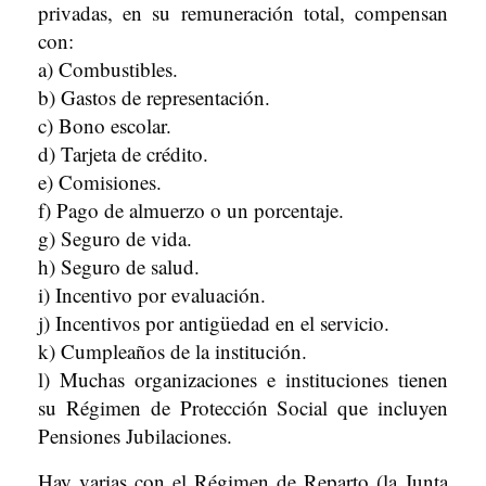
privadas, en su remuneración total, compensan
con:
a) Combustibles.
b) Gastos de representación.
c) Bono escolar.
d) Tarjeta de crédito.
e) Comisiones.
f) Pago de almuerzo o un porcentaje.
g) Seguro de vida.
h) Seguro de salud.
i) Incentivo por evaluación.
j) Incentivos por antigüedad en el servicio.
k) Cumpleaños de la institución.
l) Muchas organizaciones e instituciones tienen
su Régimen de Protección Social que incluyen
Pensiones Jubilaciones.
Hay varias con el Régimen de Reparto (la Junta