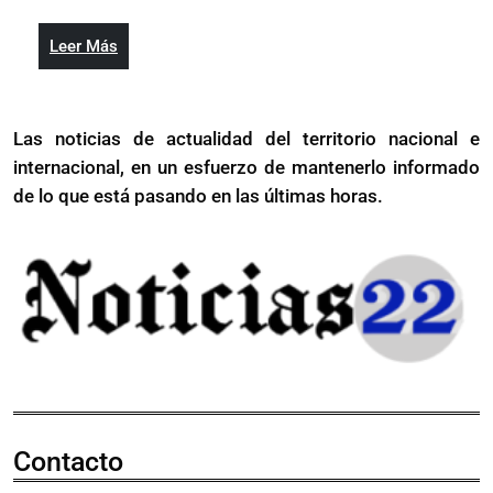
del
Estado
Leer
Leer Más
Más
Las noticias de actualidad del territorio nacional e
internacional, en un esfuerzo de mantenerlo informado
de lo que está pasando en las últimas horas.
Contacto