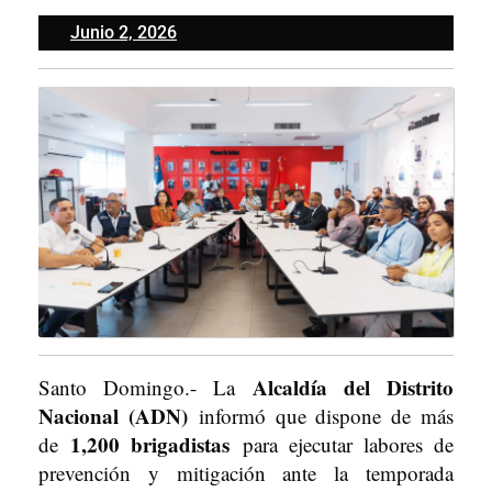
Junio
Junio 2, 2026
2,
2026
Alcaldía del Distrito
Santo Domingo.- La
Nacional (ADN)
informó que dispone de más
1,200 brigadistas
de
para ejecutar labores de
prevención y mitigación ante la temporada