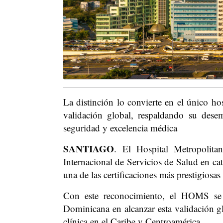
La distinción lo convierte en el único ho
validación global, respaldando su desem
seguridad y excelencia médica
SANTIAGO
.
El Hospital Metropolita
Internacional de Servicios de Salud en ca
una de las certificaciones más prestigiosas
Con este reconocimiento, el HOMS se c
Dominicana en alcanzar esta validación g
clínica en el Caribe y Centroamérica.