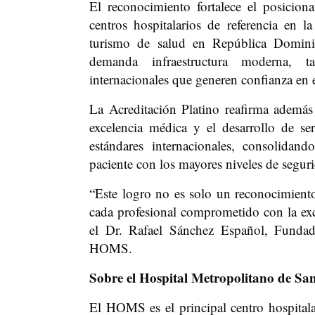
El reconocimiento fortalece el posici
centros hospitalarios de referencia en l
turismo de salud en República Dominic
demanda infraestructura moderna, ta
internacionales que generen confianza en e
La Acreditación Platino reafirma adem
excelencia médica y el desarrollo de se
estándares internacionales, consolidan
paciente con los mayores niveles de seguri
“Este logro no es solo un reconocimiento i
cada profesional comprometido con la exce
el Dr. Rafael Sánchez Español, Fundad
HOMS.
Sobre el Hospital Metropolitano de S
El HOMS es el principal centro hospital