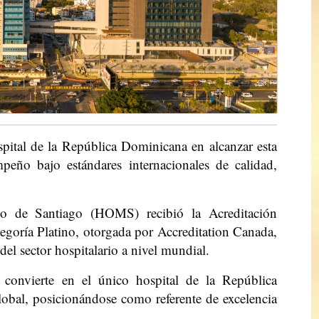
spital de la República Dominicana en alcanzar esta
peño bajo estándares internacionales de calidad,
no de Santiago (HOMS) recibió la Acreditación
tegoría Platino, otorgada por Accreditation Canada,
 del sector hospitalario a nivel mundial.
onvierte en el único hospital de la República
lobal, posicionándose como referente de excelencia