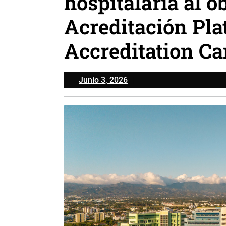
hospitalaria al o
Acreditación Pla
Accreditation C
Junio
Junio 3, 2026
3,
2026