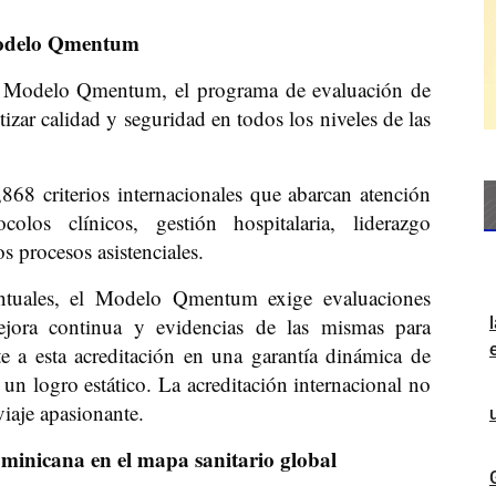
 Modelo Qmentum
el Modelo Qmentum, el programa de evaluación de
zar calidad y seguridad en todos los niveles de las
868 criterios internacionales que abarcan atención
colos clínicos, gestión hospitalaria, liderazgo
s procesos asistenciales.
puntuales, el Modelo Qmentum exige evaluaciones
ejora continua y evidencias de las mismas para
te a esta acreditación en una garantía dinámica de
un logro estático. La acreditación internacional no
viaje apasionante.
minicana en el mapa sanitario global