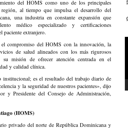
onamiento del HOMS como uno de los principales
a región, al tiempo que impulsa el desarrollo del
ana, una industria en constante expansión que
lento médico especializado y certificaciones
l paciente extranjero.
R
ás el compromiso del HOMS con la innovación, la
d
rvicios de salud alineados con los más rigurosos
v
do su misión de ofrecer atención centrada en el
dad y calidad clínica.
nstitucional; es el resultado del trabajo diario de
lencia y la seguridad de nuestros pacientes», dijo
or y Presidente del Consejo de Administración,
antiago (HOMS)
ario privado del norte de República Dominicana y