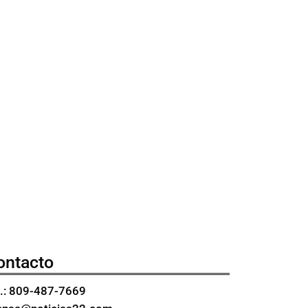
ontacto
l.: 809-487-7669