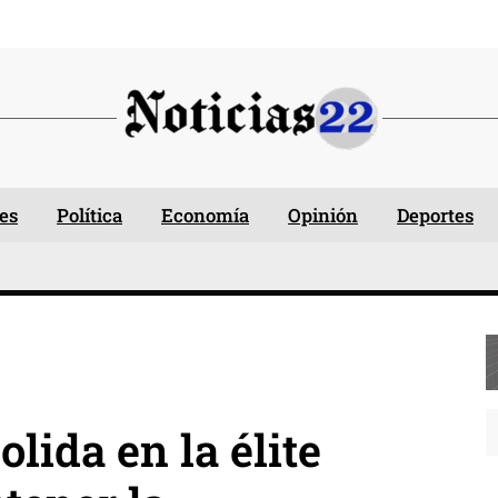
es
Política
Economía
Opinión
Deportes
lida en la élite