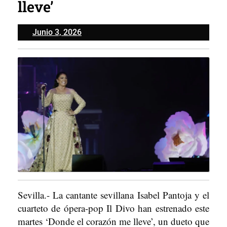
lleve’
Junio
Junio 3, 2026
3,
2026
Sevilla.- La cantante sevillana Isabel Pantoja y el
cuarteto de ópera-pop Il Divo han estrenado este
martes ‘Donde el corazón me lleve’, un dueto que