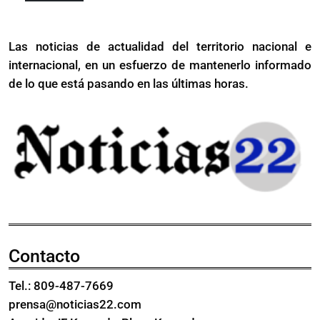
Music
Más
Cola
Hall
Music
Las noticias de actualidad del territorio nacional e
Hall
internacional, en un esfuerzo de mantenerlo informado
de lo que está pasando en las últimas horas.
Contacto
Tel.: 809-487-7669
prensa@noticias22.com