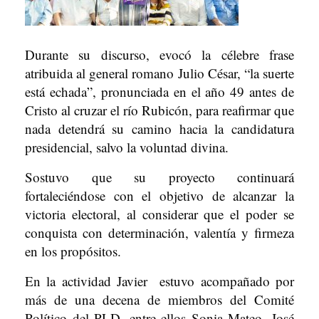
Durante su discurso, evocó la célebre frase
atribuida al general romano Julio César, “la suerte
está echada”, pronunciada en el año 49 antes de
Cristo al cruzar el río Rubicón, para reafirmar que
nada detendrá su camino hacia la candidatura
presidencial, salvo la voluntad divina.
Sostuvo que su proyecto continuará
fortaleciéndose con el objetivo de alcanzar la
victoria electoral, al considerar que el poder se
conquista con determinación, valentía y firmeza
en los propósitos.
En la actividad Javier estuvo acompañado por
más de una decena de miembros del Comité
Político del PLD, entre ellos Sonia Mateo, José