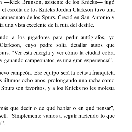
 —Rick Brunson, asistente de los Knicks— jugó
 el escolta de los Knicks Jordan Clarkson tuvo una
e campeonato de los Spurs. Creció en San Antonio y
 una vista excelente de la ruta del desfile.
ndo a los jugadores para pedir autógrafos, yo
Clarkson, cuyo padre solía detallar autos que
purs. “Ver esta energía y ver cómo la ciudad cobra
s y ganando campeonatos, es una gran experiencia”.
evo campeón. Ese equipo será la octava franquicia
 los últimos ocho años, prolongando una racha como
s Spurs son favoritos, y a los Knicks no les molesta
más que decir o de qué hablar o en qué pensar”,
ssell. “Simplemente vamos a seguir haciendo lo que
o”.