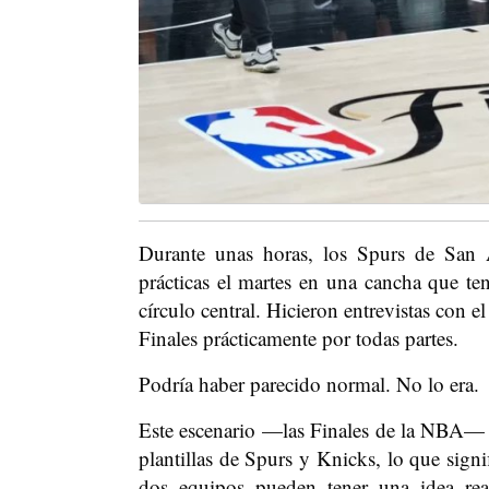
Durante unas horas, los Spurs de San 
prácticas el martes en una cancha que te
círculo central. Hicieron entrevistas con 
Finales prácticamente por todas partes.
Podría haber parecido normal. No lo era.
Este escenario —las Finales de la NBA— es
plantillas de Spurs y Knicks, lo que sign
dos equipos pueden tener una idea re