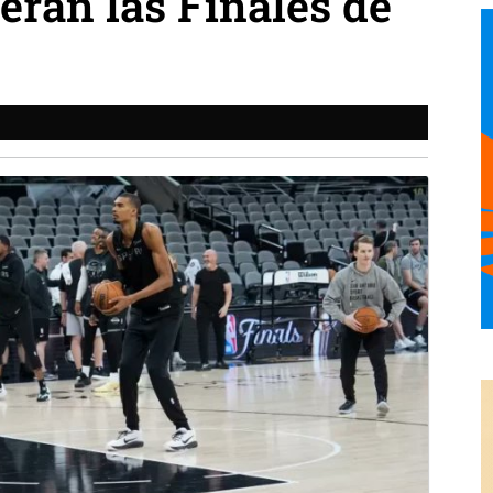
erán las Finales de