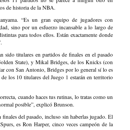
os de historia de la NBA.
anyama. “Es un gran equipo de jugadores con
dad, sino por un esfuerzo incansable a lo largo de
distintas para todos ellos. Están exactamente donde
.
 sido titulares en partidos de finales en el pasado
olden State), y Mikal Bridges, de los Knicks (con
lar con San Antonio, Bridges por lo general sí lo es
de los 10 titulares del Juego 1 estarán en territorio
rrecta, cuando haces tus rutinas, lo tratas como un
 normal posible”, explicó Brunson.
finales del pasado, incluso sin haberlas jugado. El
s Spurs, es Ron Harper, cinco veces campeón de la