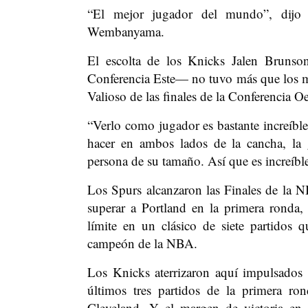
“El mejor jugador del mundo”, dijo 
Wembanyama.
El escolta de los Knicks Jalen Brunso
Conferencia Este— no tuvo más que los 
Valioso de las finales de la Conferencia Oe
“Verlo como jugador es bastante increíbl
hacer en ambos lados de la cancha, la 
persona de su tamaño. Así que es increíble
Los Spurs alcanzaron las Finales de la N
superar a Portland en la primera ronda,
límite en un clásico de siete partido
campeón de la NBA.
Los Knicks aterrizaron aquí impulsados p
últimos tres partidos de la primera ron
Cleveland. Y el margen de victoria en