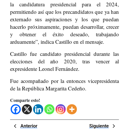
la candidatura presidencial para el 2024,
permitiendo así que los precandidatos que ya han
externado sus aspiraciones y los que puedan
hacerlo próximamente, puedan desarrollar, crecer
y obtener el éxito deseado, trabajando
arduamente”, indica Castillo en el mensaje.
Castillo fue candidato presidencial durante las
elecciones del año 2020, tras vencer al
expresidente Leonel Fernández.
Fue acompañado por la entonces vicepresidenta
de la República Margarita Cedeño.
Comparte esto!
Navegación
Previous
Next
Anterior
Siguiente