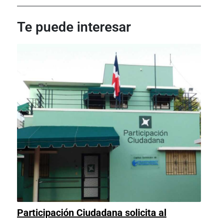
de
Post
Post
entradas
Te puede interesar
Participación Ciudadana solicita al