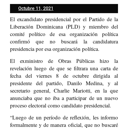
Octubre
Octubre 11, 2021
11,
El excandidato presidencial por el Partido de la
2021
Liberación Dominicana (PLD) y miembro del
comité político de esa organización política
confirmó que no buscará la candidatura
presidencia por esa organización política.
El exministro de Obras Públicas hizo la
revelación luego de que se filtrara una carta de
fecha del viernes 8 de octubre dirigida al
presidente del partido, Danilo Medina, y al
secretario general, Charlie Mariotti, en la que
anunciaba que no iba a participar de un nuevo
proceso electoral como candidato presidencial.
“Luego de un período de reflexión, les informo
formalmente y de manera oficial, que no buscaré