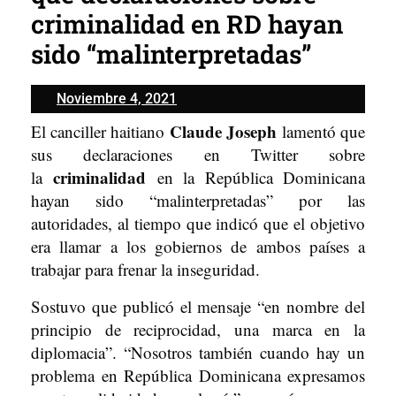
criminalidad en RD hayan
sido “malinterpretadas”
Noviembre
Noviembre 4, 2021
4,
Claude Joseph
El canciller haitiano
lamentó que
2021
sus declaraciones en Twitter sobre
criminalidad
la
en la República Dominicana
hayan sido “malinterpretadas” por las
autoridades, al tiempo que indicó que el objetivo
era llamar a los gobiernos de ambos países a
trabajar para frenar la inseguridad.
Sostuvo que publicó el mensaje “en nombre del
principio de reciprocidad, una marca en la
diplomacia”. “Nosotros también cuando hay un
problema en República Dominicana expresamos