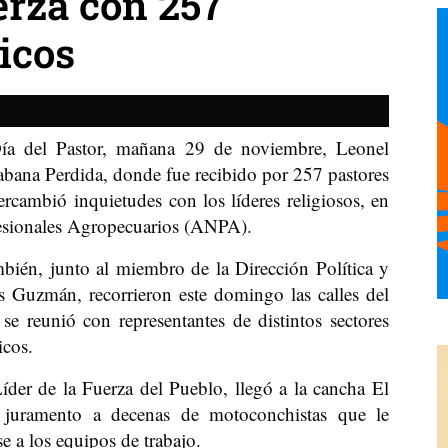
rza con 257
icos
a del Pastor, mañana 29 de noviembre, Leonel
abana Perdida, donde fue recibido por 257 pastores
ercambió inquietudes con los líderes religiosos, en
fesionales Agropecuarios (ANPA).
mbién, junto al miembro de la Dirección Política y
 Guzmán, recorrieron este domingo las calles del
 reunió con representantes de distintos sectores
icos.
der de la Fuerza del Pueblo, llegó a la cancha El
juramento a decenas de motoconchistas que le
 a los equipos de trabajo.