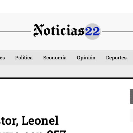
es
Política
Economía
Opinión
Deportes
stor, Leonel