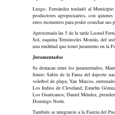
Luego, Fernández trasladó al Municipio
productores agropecuarios, con quienes 
estos momentos para poder cosechar sus p
Aproximada las 5 de la tarde Leonel Ferná
Sol, esquina Temístocles Montás, del se
una multitud que tomó juramento en la Fu
Juramentados
Se destacan entre los juramentados, Man
futuro Salón de la Fama del deporte nac
voleibol de playa; Yan Marcos, entrenado
Los Indios de Cleveland; Estarlin Gómez
Los Guaricanos; Daniel Méndez, preside
Domingo Norte.
También se integraron a la Fuerza del Pue