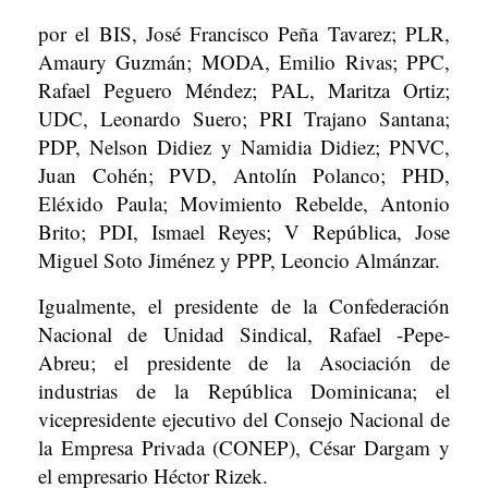
por el BIS, José Francisco Peña Tavarez; PLR,
Amaury Guzmán; MODA, Emilio Rivas; PPC,
Rafael Peguero Méndez; PAL, Maritza Ortiz;
UDC, Leonardo Suero; PRI Trajano Santana;
PDP, Nelson Didiez y Namidia Didiez; PNVC,
Juan Cohén; PVD, Antolín Polanco; PHD,
Eléxido Paula; Movimiento Rebelde, Antonio
Brito; PDI, Ismael Reyes; V República, Jose
Miguel Soto Jiménez y PPP, Leoncio Almánzar.
Igualmente, el presidente de la Confederación
Nacional de Unidad Sindical, Rafael -Pepe-
Abreu; el presidente de la Asociación de
industrias de la República Dominicana; el
vicepresidente ejecutivo del Consejo Nacional de
la Empresa Privada (CONEP), César Dargam y
el empresario Héctor Rizek.