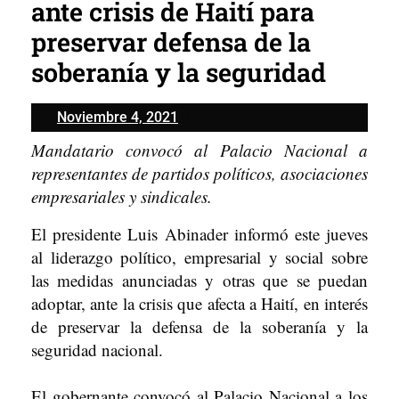
ante crisis de Haití para
preservar defensa de la
soberanía y la seguridad
Noviembre
Noviembre 4, 2021
4,
Mandatario convocó al Palacio Nacional a
2021
representantes de partidos políticos, asociaciones
empresariales y sindicales.
El presidente Luis Abinader informó este jueves
al liderazgo político, empresarial y social sobre
las medidas anunciadas y otras que se puedan
adoptar, ante la crisis que afecta a Haití, en interés
de preservar la defensa de la soberanía y la
seguridad nacional.
El gobernante convocó al Palacio Nacional a los