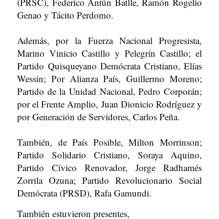
(PRSC), Federico Antún Batlle, Ramón Rogelio
Genao y Tácito Perdomo.
Además, por la Fuerza Nacional Progresista,
Marino Vinicio Castillo y Pelegrín Castillo; el
Partido Quisqueyano Demócrata Cristiano, Elías
Wessin; Por Alianza País, Guillermo Moreno;
Partido de la Unidad Nacional, Pedro Corporán;
por el Frente Amplio, Juan Dionicio Rodríguez y
por Generación de Servidores, Carlos Peña.
También, de País Posible, Milton Morrinson;
Partido Solidario Cristiano, Soraya Aquino,
Partido Cívico Renovador, Jorge Radhamés
Zorrila Ozuna; Partido Revolucionario Social
Demócrata (PRSD), Rafa Gamundi.
También estuvieron presentes,