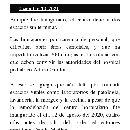
Diciembre
Diciembre 10, 2021
10,
Aunque fue inaugurado, el centro tiene varios
2021
espacios sin terminar.
Las limitaciones por carencia de personal, que
dificultan abrir áreas esenciales, y que ha
impedido realizar 700 cirugías, es la realidad con
que deben convivir las autoridades del hospital
pediátrico Arturo Grullón.
A esto se agrega que aún falta por concluir
espacios vitales como laboratorios de patología,
lavandería, la morgue y la cocina, a pesar de que
la remodelación del centro hospitalario fue
inaugurado el día 12 de agosto del 2020, cuatro
días antes de salir del poder el entonces
presidente Danilo Medina.