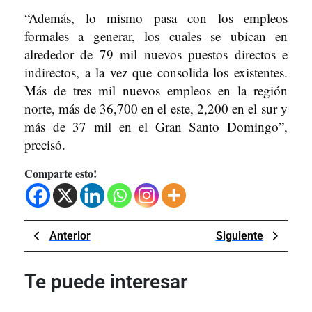
“Además, lo mismo pasa con los empleos
formales a generar, los cuales se ubican en
alrededor de 79 mil nuevos puestos directos e
indirectos, a la vez que consolida los existentes.
Más de tres mil nuevos empleos en la región
norte, más de 36,700 en el este, 2,200 en el sur y
más de 37 mil en el Gran Santo Domingo”,
precisó.
Comparte esto!
Navegación
Previous
Next
Anterior
Siguiente
de
Post
Post
entradas
Te puede interesar