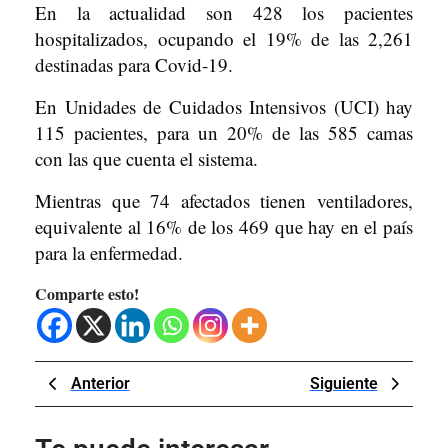
En la actualidad son 428 los pacientes
hospitalizados, ocupando el 19% de las 2,261
destinadas para Covid-19.
En Unidades de Cuidados Intensivos (UCI) hay
115 pacientes, para un 20% de las 585 camas
con las que cuenta el sistema.
Mientras que 74 afectados tienen ventiladores,
equivalente al 16% de los 469 que hay en el país
para la enfermedad.
Comparte esto!
Navegación
Previous
Next
Anterior
Siguiente
de
Post
Post
entradas