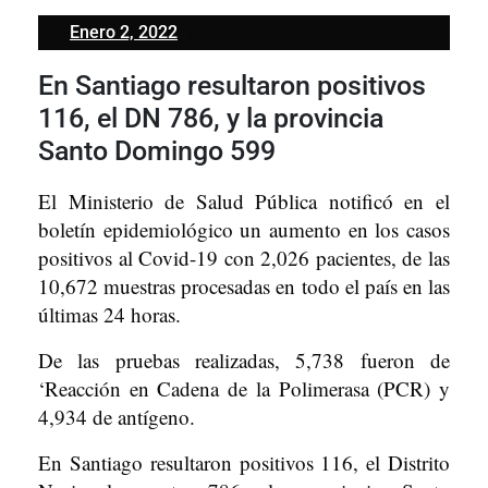
Enero
Enero 2, 2022
2,
En Santiago resultaron positivos
2022
116, el DN 786, y la provincia
Santo Domingo 599
El Ministerio de Salud Pública notificó en el
boletín epidemiológico un aumento en los casos
positivos al Covid-19 con 2,026 pacientes, de las
10,672 muestras procesadas en todo el país en las
últimas 24 horas.
De las pruebas realizadas, 5,738 fueron de
‘Reacción en Cadena de la Polimerasa (PCR) y
4,934 de antígeno.
En Santiago resultaron positivos 116, el Distrito