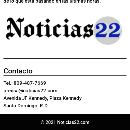
de lo que está pasando en las últimas horas.
Contacto
Tel.: 809-487-7669
prensa@noticias22.com
Avenida JF Kennedy, Plaza Kennedy
Santo Domingo, R.D
© 2021 Noticias22.com