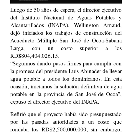
22,
Luego de 50 años de espera, el director ejecutivo
2022
del Instituto Nacional de Aguas Potables y
Alcantarillados (INAPA), Wellington Arnaud,
dejó iniciados los trabajos de construcción del
Acueducto Múltiple San José de Ocoa-Sabana
Larga, con un costo superior a los
RD$804,404,026.15.
“Seguimos dando pasos firmes para cumplir con
la promesa del presidente Luis Abinader de llevar
agua potable a todos los dominicanos. En esta
ocasión, iniciamos la solución definitiva de agua
potable en la provincia de San José de Ocoa”,
expuso el director ejecutivo del INAPA.
Refirió que el proyecto había sido presupuestado
por las pasadas autoridades a un costo que
rondaba los RD$2,500,000,000; sin embargo,