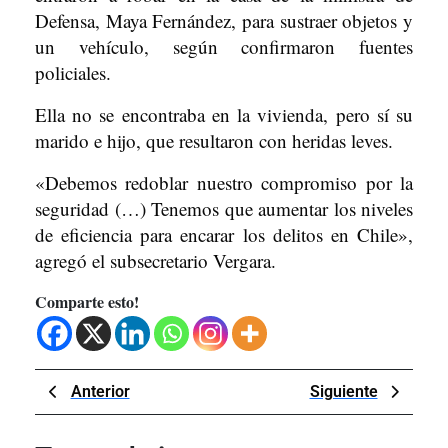
Defensa, Maya Fernández, para sustraer objetos y
un vehículo, según confirmaron fuentes
policiales.
Ella no se encontraba en la vivienda, pero sí su
marido e hijo, que resultaron con heridas leves.
«Debemos redoblar nuestro compromiso por la
seguridad (…) Tenemos que aumentar los niveles
de eficiencia para encarar los delitos en Chile»,
agregó el subsecretario Vergara.
Comparte esto!
Navegación
Previous
Next
Anterior
Siguiente
de
Post
Post
entradas