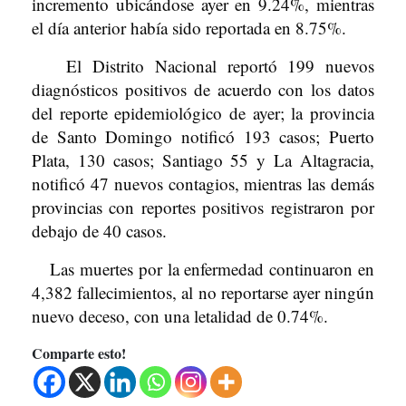
incremento ubicándose ayer en 9.24%, mientras
el día anterior había sido re­portada en 8.75%.
El Distrito Nacional re­portó 199 nuevos
diagnós­ticos positivos de acuerdo con los datos
del reporte epidemiológico de ayer; la provincia
de Santo Domin­go notificó 193 casos; Puer­to
Plata, 130 casos; San­tiago 55 y La Altagracia,
notificó 47 nuevos conta­gios, mientras las demás
provincias con reportes po­sitivos registraron por
deba­jo de 40 casos.
Las muertes por la en­fermedad continuaron en
4,382 fallecimientos, al no reportarse ayer ningún
nue­vo deceso, con una letali­dad de 0.74%.
Comparte esto!