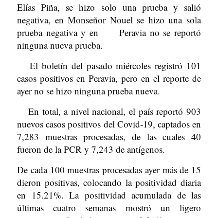
Elías Piña, se hizo solo una prueba y salió
negativa, en Monseñor Nouel se hizo una sola
prueba negativa y en Peravia no se reportó
ninguna nueva prueba.
El boletín del pasado miércoles registró 101
ca­sos positivos en Peravia, pero en el reporte de
ayer no se hizo ninguna prueba nueva.
En total, a nivel nacio­nal, el país reportó 903
nuevos casos positivos del Covid-19, captados en
7,283 muestras procesadas, de las cuales 40
fueron de la PCR y 7,243 de antígenos.
De cada 100 muestras pro­cesadas ayer más de 15
dieron positivas, colocan­do la positividad diaria
en 15.21%. La positividad acu­mulada de las
últimas cua­tro semanas mostró un lige­ro