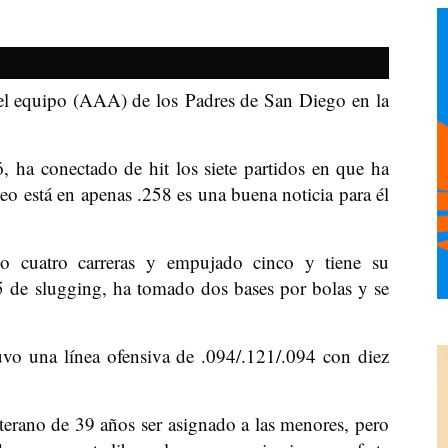
el equipo (AAA) de los Padres de San Diego en la
 ha conectado de hit los siete partidos en que ha
o está en apenas .258 es una buena noticia para él
o cuatro carreras y empujado cinco y tiene su
5 de slugging, ha tomado dos bases por bolas y se
uvo una línea ofensiva de .094/.121/.094 con diez
terano de 39 años ser asignado a las menores, pero