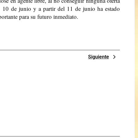
ose en agente libre, al no conseguir ninguna oferta
o 10 de junio y a partir del 11 de junio ha estado
portante para su futuro inmediato.
Next
Siguiente
Post