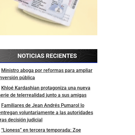
NOTICIAS RECIENTES
Ministro aboga por reformas para ampliar
inversión pública
Khloé Kardashian protagoniza una nueva
serie de telerrealidad junto a sus amigas
Familiares de Jean Andrés Pumarol lo
entregan voluntariamente a las autoridades
tras decisión judicial
“Lioness” en tercera temporada: Zoe