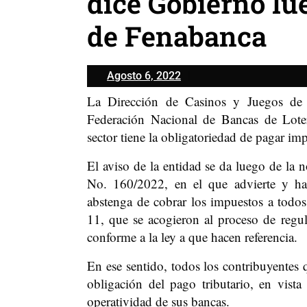
dice Gobierno lu
de Fenabanca
Agosto
Agosto 6, 2022
6,
La Dirección de Casinos y Juegos de 
2022
Federación Nacional de Bancas de Loter
sector tiene la obligatoriedad de pagar im
El aviso de la entidad se da luego de la 
No. 160/2022, en el que advierte y ha
abstenga de cobrar los impuestos a todos
11, que se acogieron al proceso de regu
conforme a la ley a que hacen referencia.
En ese sentido, todos los contribuyentes q
obligación del pago tributario, en vista
operatividad de sus bancas.