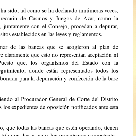
ha sido, tal como se ha declarado innúmeras veces,
Dirección de Casinos y Juegos de Azar, como la
, juntamente con el Consejo, procedan a depurar,
sitos establecidos en las leyes y reglamentos.
inar de las bancas que se acogieron al plan de
ce claramente que esto no representan aceptación ni
 Puesto que, los organismos del Estado con la
guimiento, donde están representados todos los
aboraran para la depuración y confección de la base
iendo al Procurador General de Corte del Distrito
s los expedientes de oposición notificados ante esta
o, que todas las bancas que estén operando, tienen
tributos, hasta tanto los organismos competentes,