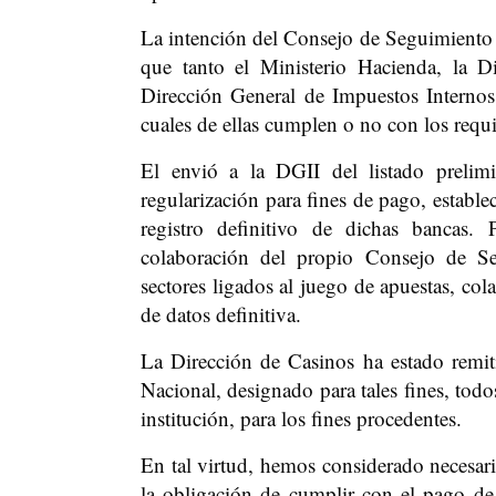
La intención del Consejo de Seguimiento 
que tanto el Ministerio Hacienda, la 
Dirección General de Impuestos Internos
cuales de ellas cumplen o no con los requi
El envió a la DGII del listado prelim
regularización para fines de pago, estable
registro definitivo de dichas bancas.
colaboración del propio Consejo de Se
sectores ligados al juego de apuestas, col
de datos definitiva.
La Dirección de Casinos ha estado remit
Nacional, designado para tales fines, todo
institución, para los fines procedentes.
En tal virtud, hemos considerado necesari
la obligación de cumplir con el pago de 