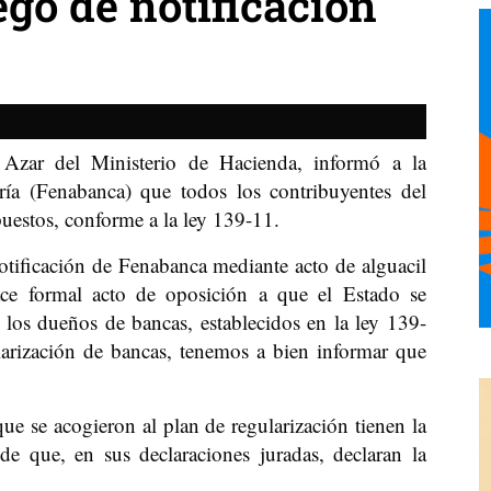
ego de notificación
Azar del Ministerio de Hacienda, informó a la
ía (Fenabanca) que todos los contribuyentes del
puestos, conforme a la ley 139-11.
notificación de Fenabanca mediante acto de alguacil
ce formal acto de oposición a que el Estado se
 los dueños de bancas, establecidos en la ley 139-
larización de bancas, tenemos a bien informar que
ue se acogieron al plan de regularización tienen la
 de que, en sus declaraciones juradas, declaran la