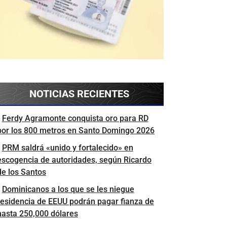
NOTICIAS RECIENTES
Ferdy Agramonte conquista oro para RD
por los 800 metros en Santo Domingo 2026
PRM saldrá «unido y fortalecido» en
escogencia de autoridades, según Ricardo
de los Santos
Dominicanos a los que se les niegue
residencia de EEUU podrán pagar fianza de
hasta 250,000 dólares