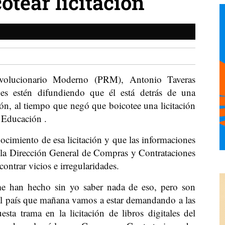
otear licitación
evolucionario Moderno (PRM), Antonio Taveras
s estén difundiendo que él está detrás de una
ión, al tiempo que negó que boicotee una licitación
e Educación .
cimiento de esa licitación y que las informaciones
 la Dirección General de Compras y Contrataciones
ontrar vicios e irregularidades.
e han hecho sin yo saber nada de eso, pero son
 al país que mañana vamos a estar demandando a las
ta trama en la licitación de libros digitales del