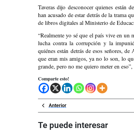
Taveras dijo desconocer quienes están d
han acusado de estar detrás de la trama qu
de libros digitales al Ministerio de Educac
“Realmente yo sé que el país vive en un 
lucha contra la corrupción y la impuni
quiénes están detrás de esos señores, de
que eran mis amigos, ya no lo son, lo qu
grande, pero no me quiero meter en eso”, d
Comparte esto!
Navegación
Previous
Anterior
Post
de
Te puede interesar
entradas