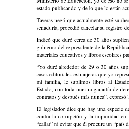
Ministerio de Educación, yo de eso no sé
estado publicando y de lo que lo están ac
Taveras negó que actualmente esté supli
senaduría, procedió cancelar su registro 
Indicó que duró cerca de 30 años suplie
gobierno del expresidente de la República
materiales educativos y libros escolares par
“Yo duré alrededor de 29 o 30 años supli
casas editoriales extranjeras que yo repre
mi familia, le suplimos libros al Esta
Estado, con toda nuestra garantía de de
contratos y después más nunca”, expresó 
El legislador dice que hay una especie d
contra la corrupción y la impunidad en
“callar” ni evitar que él procure un “país 