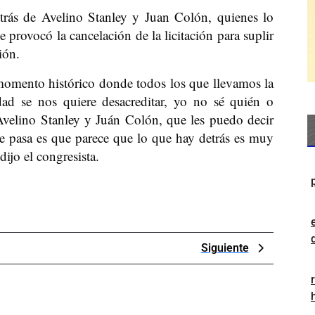
etrás de Avelino Stanley y Juan Colón, quienes lo
e provocó la cancelación de la licitación para suplir
ión.
momento histórico donde todos los que llevamos la
dad se nos quiere desacreditar, yo no sé quién o
 Avelino Stanley y Juán Colón, que les puedo decir
e pasa es que parece que lo que hay detrás es muy
ijo el congresista.
Next
Siguiente
Post