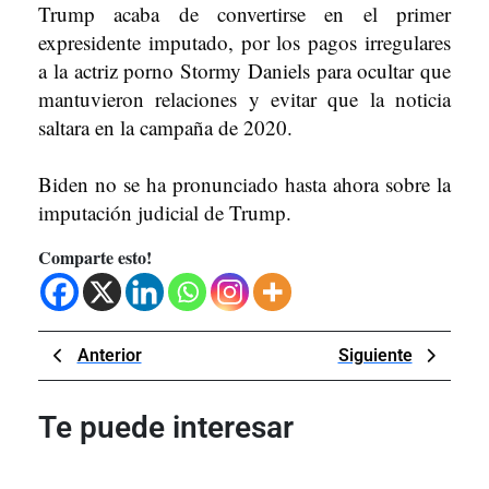
Trump acaba de convertirse en el primer
expresidente imputado, por los pagos irregulares
a la actriz porno Stormy Daniels para ocultar que
mantuvieron relaciones y evitar que la noticia
saltara en la campaña de 2020.
Biden no se ha pronunciado hasta ahora sobre la
imputación judicial de Trump.
Comparte esto!
Navegación
Previous
Next
Anterior
Siguiente
de
Post
Post
entradas
Te puede interesar