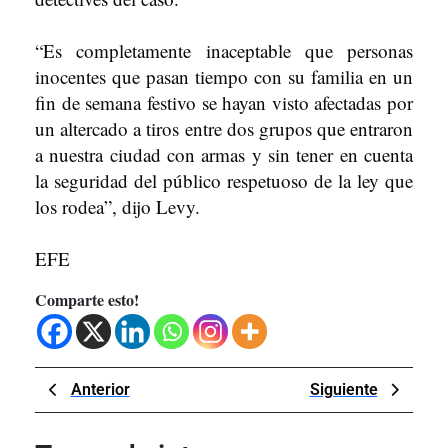
“Es completamente inaceptable que personas
inocentes que pasan tiempo con su familia en un
fin de semana festivo se hayan visto afectadas por
un altercado a tiros entre dos grupos que entraron
a nuestra ciudad con armas y sin tener en cuenta
la seguridad del público respetuoso de la ley que
los rodea”, dijo Levy.
EFE
Comparte esto!
Navegación
Previous
Next
Anterior
Siguiente
de
Post
Post
entradas