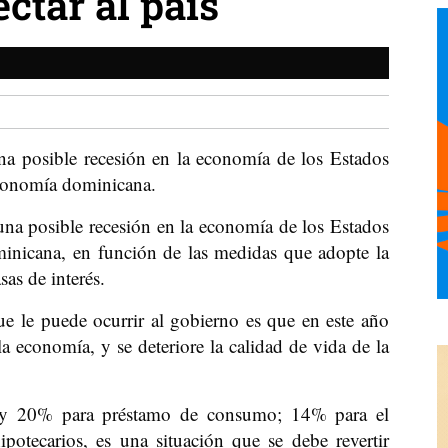
ctar al país
na posible recesión en la economía de los Estados
economía dominicana.
 una posible recesión en la economía de los Estados
minicana, en función de las medidas que adopte la
sas de interés.
e le puede ocurrir al gobierno es que en este año
la economía, y se deteriore la calidad de vida de la
8 y 20% para préstamo de consumo; 14% para el
otecarios, es una situación que se debe revertir