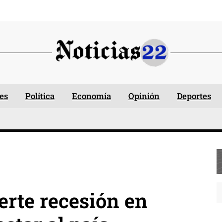
es
Política
Economía
Opinión
Deportes
rte recesión en