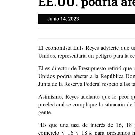
EE.UU. podría afe
Junio
Junio 14, 2023
14,
2023
El economista Luis Reyes advierte que u
Unidos, representaría un peligro para la 
El ex director de Presupuesto refirió que
Unidos podría afectar a la República Do
Junta de la Reserva Federal respeto a las ta
Asimismo, Reyes adelantó que lo peor qu
preelectoral se complique la situación de 
gente.
“Es que una tasa de interés de 16, 1
comercio y 16 y 18% para préstamos hip