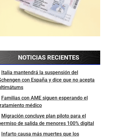
NOTICIAS RECIENTES
Italia mantendrá la suspensión del
Schengen con España y dice que no acepta
ultimátums
Familias con AME siguen esperando el
tratamiento médico
Migración concluye plan piloto para el
permiso de salida de menores 100% digital
Infarto causa más muertes que los