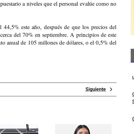
upuestario a niveles que el personal evalúe como no
el 44,5% este año, después de que los precios del
 cerca del 70% en septiembre. A principios de este
nto anual de 105 millones de dólares, o el 0,5% del
Next
Siguiente
Post