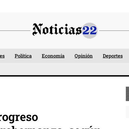
es
Política
Economía
Opinión
Deportes
rogreso