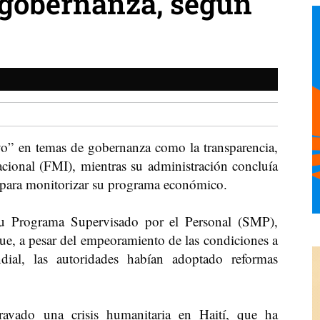
n gobernanza, según
ivo” en temas de gobernanza como la transparencia,
acional (FMI), mientras su administración concluía
l para monitorizar su programa económico.
u Programa Supervisado por el Personal (SMP),
ue, a pesar del empeoramiento de las condiciones a
ial, las autoridades habían adoptado reformas
avado una crisis humanitaria en Haití, que ha