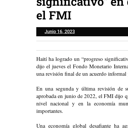
significativo” e
el FMI
Junio
Junio 16, 2023
16,
2023
Haití ha logrado un “progreso significat
dijo el jueves el Fondo Monetario Intern
una revisión final de un acuerdo informa
En una segunda y última revisión de s
aprobada en junio de 2022, el FMI dijo q
nivel nacional y en la economía mund
importantes.
Una economía global desafiante ha agr