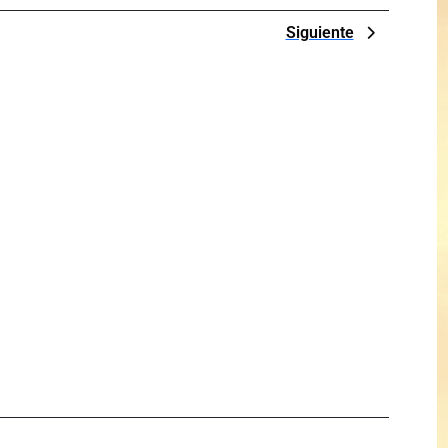
Next
Siguiente
Post