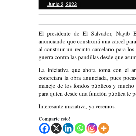
Junio
Junio 2, 2023
2,
2023
El presidente de El Salvador, Nayib B
anunciando que construirá una cárcel para
al construir un recinto carcelario para lo
guerra contra las pandillas desde que asum
La iniciativa que ahora toma con el a
concretara la obra anunciada, pues poca
manejo de los fondos públicos y mucho m
para quien desde una función pública le p
Interesante iniciativa, ya veremos.
Comparte esto!