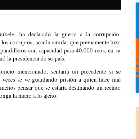
ukele, ha declarado la guerra a la corrupción,
 los corruptos, acción similar que previamente hizo
s pandilleros con capacidad para 40,000 reos, en su
ió la presidencia de su país.
nuncio mencionado, sentaría un precedente si se
s veces se ve guardando prisión a quien hace mal
enos pensar que se estaría destinando un recinto
onga la mano a lo ajeno.