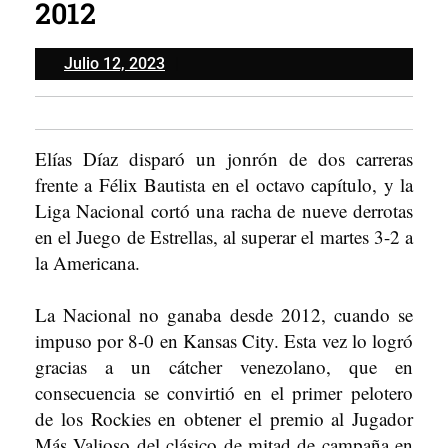
2012
Julio
Julio 12, 2023
12,
2023
Elías Díaz disparó un jonrón de dos carreras
frente a Félix Bautista en el octavo capítulo, y la
Liga Nacional cortó una racha de nueve derrotas
en el Juego de Estrellas, al superar el martes 3-2 a
la Americana.
La Nacional no ganaba desde 2012, cuando se
impuso por 8-0 en Kansas City. Esta vez lo logró
gracias a un cátcher venezolano, que en
consecuencia se convirtió en el primer pelotero
de los Rockies en obtener el premio al Jugador
Más Valioso del clásico de mitad de campaña en