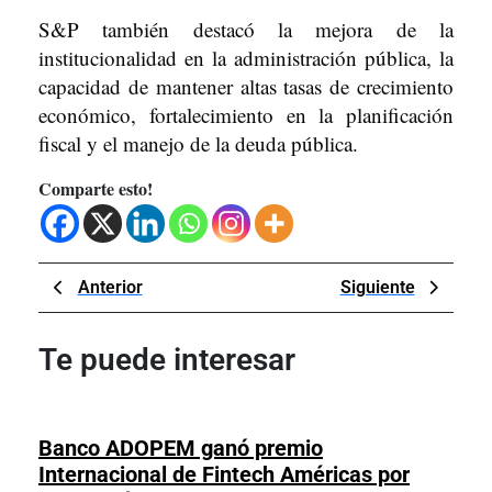
S&P también destacó la mejora de la
institucionalidad en la administración pública, la
capacidad de mantener altas tasas de crecimiento
económico, fortalecimiento en la planificación
fiscal y el manejo de la deuda pública.
Comparte esto!
Navegación
Previous
Next
Anterior
Siguiente
de
Post
Post
entradas
Te puede interesar
Banco ADOPEM ganó premio
Internacional de Fintech Américas por