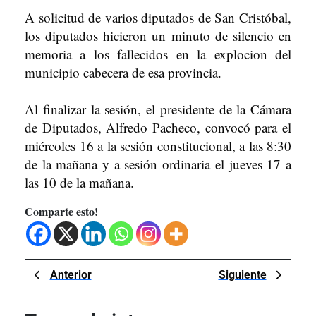
A solicitud de varios diputados de San Cristóbal,
los diputados hicieron un minuto de silencio en
memoria a los fallecidos en la explocion del
municipio cabecera de esa provincia.
Al finalizar la sesión, el presidente de la Cámara
de Diputados, Alfredo Pacheco, convocó para el
miércoles 16 a la sesión constitucional, a las 8:30
de la mañana y a sesión ordinaria el jueves 17 a
las 10 de la mañana.
Comparte esto!
Navegación
Previous
Next
Anterior
Siguiente
de
Post
Post
entradas