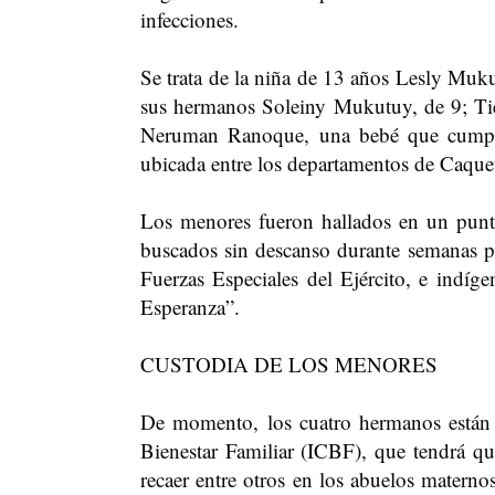
infecciones.
Se trata de la niña de 13 años Lesly Muku
sus hermanos Soleiny Mukutuy, de 9; Ti
Neruman Ranoque, una bebé que cumpli
ubicada entre los departamentos de Caque
Los menores fueron hallados en un pun
buscados sin descanso durante semanas po
Fuerzas Especiales del Ejército, e indíg
Esperanza”.
CUSTODIA DE LOS MENORES
De momento, los cuatro hermanos están b
Bienestar Familiar (ICBF), que tendrá qu
recaer entre otros en los abuelos maternos