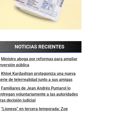
NOTICIAS RECIENTES
Ministro aboga por reformas para ampliar
inversión pública
Khloé Kardashian protagoniza una nueva
serie de telerrealidad junto a sus amigas
Familiares de Jean Andrés Pumarol lo
entregan voluntariamente a las autoridades
tras decisión judicial
“Lioness” en tercera temporada: Zoe