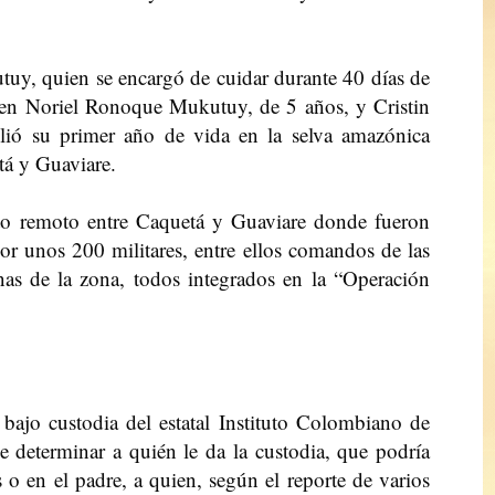
tuy, quien se encargó de cuidar durante 40 días de
en Noriel Ronoque Mukutuy, de 5 años, y Cristin
ó su primer año de vida en la selva amazónica
tá y Guaviare.
to remoto entre Caquetá y Guaviare donde fueron
r unos 200 militares, entre ellos comandos de las
enas de la zona, todos integrados en la “Operación
ajo custodia del estatal Instituto Colombiano de
e determinar a quién le da la custodia, que podría
 o en el padre, a quien, según el reporte de varios