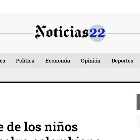
es
Política
Economía
Opinión
Deportes
e de los niños