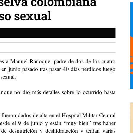
 selva colombiana
so sexual
nes a Manuel Ranoque, padre de dos de los cuatro
 en junio pasado tras pasar 40 días perdidos luego
 sexual.
nque no dio más detalles sobre lo ocurrido hasta
fueron dados de alta en el Hospital Militar Central
de el 9 de junio y están “muy bien” tras haber
de desnutrición y deshidratación y tenían varias