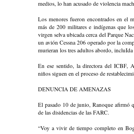
medios, lo han acusado de violencia machi
Los menores fueron encontrados en el m
más de 200 militares e indígenas que l
virgen selva ubicada cerca del Parque Nac
un avión Cessna 206 operado por la compañ
murieran los tres adultos abordo, incluIda
En ese sentido, la directora del ICBF, A
niños siguen en el proceso de restablecim
DENUNCIA DE AMENAZAS
El pasado 10 de junio, Ranoque afirmó q
de las disidencias de las FARC.
“Voy a vivir de tiempo completo en Bog