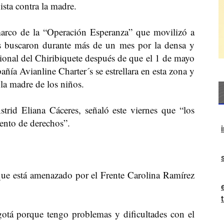
sta contra la madre.
arco de la “Operación Esperanza” que movilizó a
os buscaron durante más de un mes por la densa y
ional del Chiribiquete después de que el 1 de mayo
ía Avianline Charter´s se estrellara en esta zona y
 la madre de los niños.
strid Eliana Cáceres, señaló este viernes que “los
iento de derechos”.
ue está amenazado por el Frente Carolina Ramírez
otá porque tengo problemas y dificultades con el