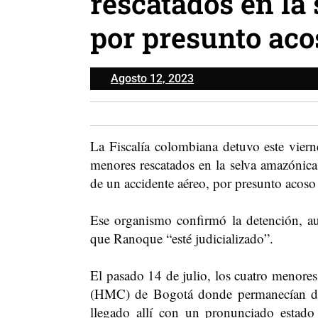
rescatados en la
por presunto aco
Agosto
Agosto 12, 2023
12,
2023
La Fiscalía colombiana detuvo este vier
menores rescatados en la selva amazónica
de un accidente aéreo, por presunto acoso
Ese organismo confirmó la detención, au
que Ranoque “esté judicializado”.
El pasado 14 de julio, los cuatro menores 
(HMC) de Bogotá donde permanecían des
llegado allí con un pronunciado estado 