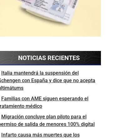
NOTICIAS RECIENTES
Italia mantendrá la suspensión del
Schengen con España y dice que no acepta
ultimátums
Familias con AME siguen esperando el
tratamiento médico
Migración concluye plan piloto para el
permiso de salida de menores 100% digital
Infarto causa más muertes que los