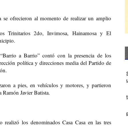
a se ofrecieron al momento de realizar un amplio
os Trinitarios 2do, Invimosa, Hainamosa y El
icipio.
“Barrio a Barrio” contó con la presencia de los
irección política y direcciones media del Partido de
ón.
zaron a pies, en vehículos y motores, y partieron
a Ramón Javier Batista.
to realizó los denominados Casa Casa en las tres