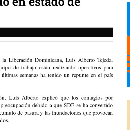
do en estado de
e la Liberación Dominicana, Luis Alberto Tejeda,
ipo de trabajo están realizando operativos para
 últimas semanas ha tenido un repunte en el país
ón, Luis Alberto explicó que los contagios por
 preocupación debido a que SDE se ha convertido
 cumulo de basura y las inundaciones que provocan
ados.