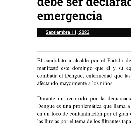
debe ser declara
emergencia
Septiembre
Septiembre 11, 2023
11,
2023
El candidato a alcalde por el Partido d
manifestó este domingo que él y su equ
combatir el Dengue, enfermedad que las
afectando mayormente a los niños.
Durante un recorrido por la demarcaci
Dengue es una problemática que llama a
en un foco de contaminación por el gran
las lluvias por el tema de los filtrantes tap