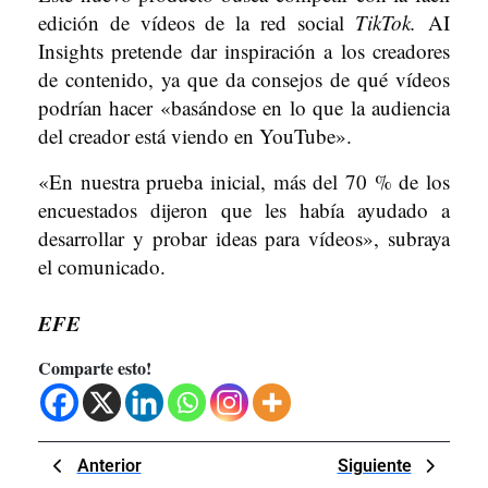
edición de vídeos de la red social
TikTok.
AI
Insights pretende dar inspiración a los creadores
de contenido, ya que da consejos de qué vídeos
podrían hacer «basándose en lo que la audiencia
del creador está viendo en YouTube».
«En nuestra prueba inicial, más del 70 % de los
encuestados dijeron que les había ayudado a
desarrollar y probar ideas para vídeos», subraya
el comunicado.
EFE
Comparte esto!
Navegación
Previous
Next
Anterior
Siguiente