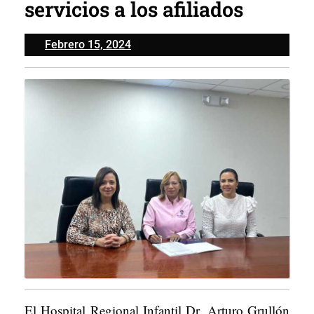
servicios a los afiliados
Febrero
Febrero 15, 2024
15,
2024
El Hospital Regional Infantil Dr. Arturo Grullón