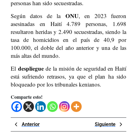
personas han sido secuestradas.
ONU
Según datos de la
, en 2023 fueron
asesinadas en Haití 4.789 personas, 1.698
resultaron heridas y 2.490 secuestradas, siendo la
tasa de homicidios en el país de 40,9 por
100.000, el doble del año anterior y una de las
más altas del mundo.
despliegue
El
de la misión de seguridad en Haití
está sufriendo retrasos, ya que el plan ha sido
bloqueado por los tribunales kenianos.
Comparte esto!
Navegación
Previous
Next
Anterior
Siguiente
de
Post
Post