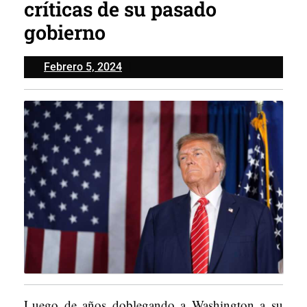
críticas de su pasado
gobierno
Febrero
Febrero 5, 2024
5,
2024
Luego de años doblegando a Washington a su