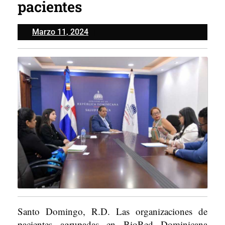
pacientes
Marzo
Marzo 11, 2024
11,
2024
Santo Domingo, R.D. Las organizaciones de
pacientes agrupadas en BioRed Dominicana