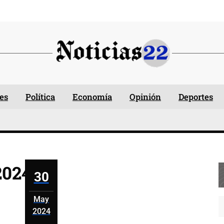
es
Política
Economía
Opinión
Deportes
2024
30
May
2024
mayo