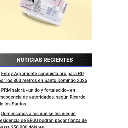
NOTICIAS RECIENTES
Ferdy Agramonte conquista oro para RD
por los 800 metros en Santo Domingo 2026
PRM saldrá «unido y fortalecido» en
escogencia de autoridades, según Ricardo
de los Santos
Dominicanos a los que se les niegue
residencia de EEUU podrán pagar fianza de
hasta 250,000 dólares